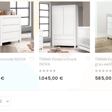
ommode INOVA
TRAMA Kleiderschrank
TRAMA K
INOVA
grau-weiß
Rating:
Rating:
0%
0%
 €
1.045,00 €
585,00