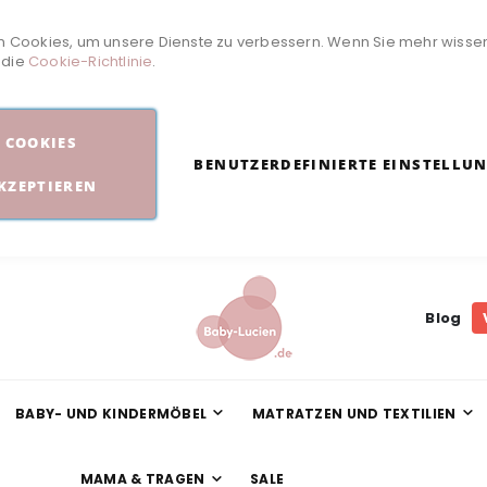
 Cookies, um unsere Dienste zu verbessern. Wenn Sie mehr wisse
e die
Cookie-Richtlinie
.
COOKIES
BENUTZERDEFINIERTE EINSTELLU
KZEPTIEREN
Blog
BABY- UND KINDERMÖBEL
MATRATZEN UND TEXTILIEN
MAMA & TRAGEN
SALE