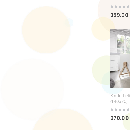
Rating:
0%
399,00
Kinderbet
(140x70)
Rating:
0%
970,00