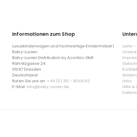
Informationen zum Shop
Unte
Luxuskinderwagen und hochwertige Kindermöbel |
Liefer 
Baby-Lucien
Unsere
Baby-Lucien Distribution by Acontac GbR
Impre
Rähnitzgasse 24
Gutsch
01097 Dresden
Kontak
Deutschland
Widerr
Rufen Sie uns an:
+49 (0) 351 - 8010042
Links
E-Mail:
info@baby-lucien.de
Hilfe &
Datens