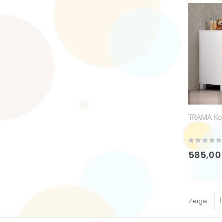
TRAMA K
Rating:
0%
585,00
Zeige