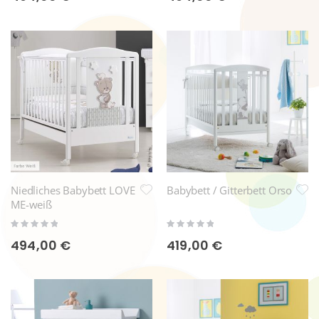
Niedliches Babybett LOVE
Babybett / Gitterbett Orso
ME-weiß
Rating:
Rating:
0%
0%
494,00 €
419,00 €