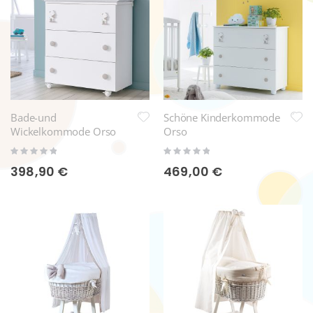
Bade-und
Schöne Kinderkommode
Wickelkommode Orso
Orso
Rating:
Rating:
0%
0%
398,90 €
469,00 €