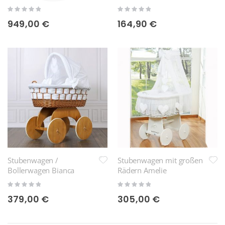
Rating:
Rating:
0%
0%
949,00 €
164,90 €
Stubenwagen /
Stubenwagen mit großen
Bollerwagen Bianca
Rädern Amelie
Rating:
Rating:
0%
0%
379,00 €
305,00 €