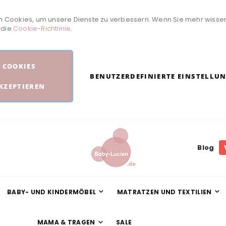
 Cookies, um unsere Dienste zu verbessern. Wenn Sie mehr wisse
e die
Cookie-Richtlinie
.
COOKIES
BENUTZERDEFINIERTE EINSTELLU
KZEPTIEREN
Blog
BABY- UND KINDERMÖBEL
MATRATZEN UND TEXTILIEN
MAMA & TRAGEN
SALE