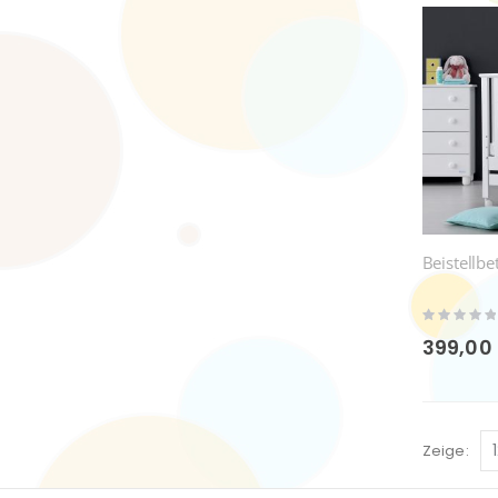
Beistellbe
Rating:
0%
399,00
Zeige