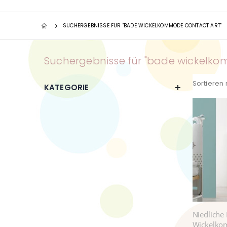
SUCHERGEBNISSE FÜR "BADE WICKELKOMMODE CONTACT ART"
Suchergebnisse für "bade wickelko
Sortieren
KATEGORIE
Niedliche
Wickelk