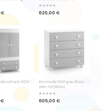
Rating:
0%
 €
620,00 €
eiderschrank NOA
Kommode NOA grau (Basic
oder mit Motiv)
Rating:
0%
 €
605,00 €