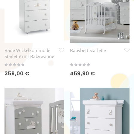
Bade-Wickelkommode
Babybett Starlette
Starlette mit Babywanne
Rating:
Rating:
0%
0%
359,00 €
459,90 €