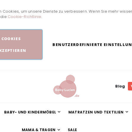
 Cookies, um unsere Dienste zu verbessern. Wenn Sie mehr wisse
e die
Cookie-Richtlinie
.
COOKIES
BENUTZERDEFINIERTE EINSTELLU
KZEPTIEREN
Blog
BABY- UND KINDERMÖBEL
MATRATZEN UND TEXTILIEN
MAMA & TRAGEN
SALE