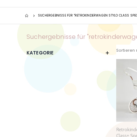
SUCHERGEBNISSE FÜR "RETROKINDERWAGEN STYLO CLASS SPEC
Suchergebnisse für "retrokinderwagen
Sortieren
KATEGORIE
Retrokind
Class+ Sp