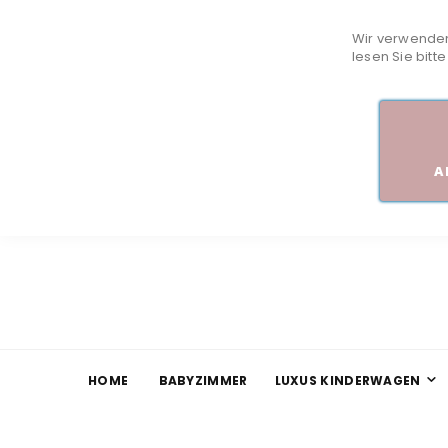
Wir verwenden
lesen Sie bitt
A
HOME
BABYZIMMER
LUXUS KINDERWAGEN