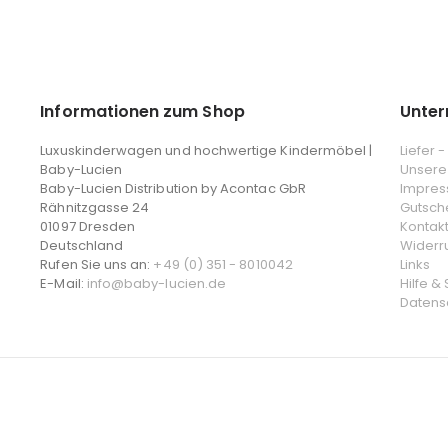
Informationen zum Shop
Unte
Luxuskinderwagen und hochwertige Kindermöbel |
Liefer 
Baby-Lucien
Unsere
Baby-Lucien Distribution by Acontac GbR
Impre
Rähnitzgasse 24
Gutsch
01097 Dresden
Kontak
Deutschland
Widerr
Rufen Sie uns an:
+49 (0) 351 - 8010042
Links
E-Mail:
info@baby-lucien.de
Hilfe &
Datens