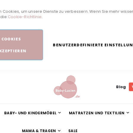
 Cookies, um unsere Dienste zu verbessern. Wenn Sie mehr wisse
e die
Cookie-Richtlinie
.
COOKIES
BENUTZERDEFINIERTE EINSTELLU
KZEPTIEREN
Blog
BABY- UND KINDERMÖBEL
MATRATZEN UND TEXTILIEN
MAMA & TRAGEN
SALE