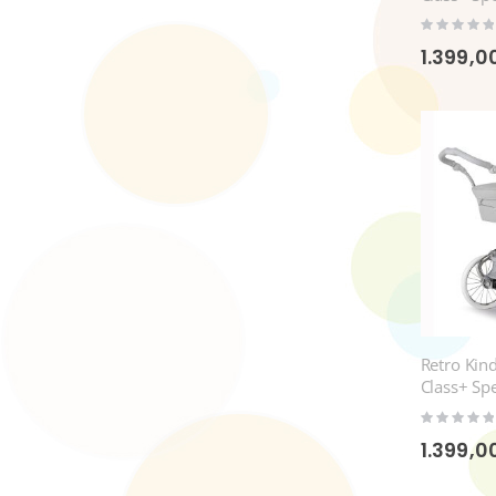
(2-in1-Set)
Rating:
0%
1.399,0
Retro Kin
Class+ Spe
Rating:
0%
1.399,0