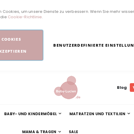
 Cookies, um unsere Dienste zu verbessern. Wenn Sie mehr wisse
e die
Cookie-Richtlinie
.
COOKIES
BENUTZERDEFINIERTE EINSTELLU
KZEPTIEREN
Blog
BABY- UND KINDERMÖBEL
MATRATZEN UND TEXTILIEN
MAMA & TRAGEN
SALE