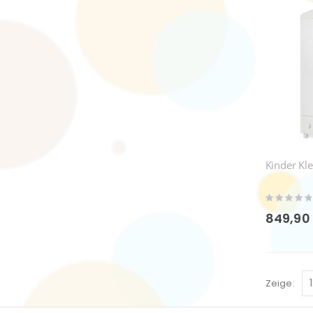
Kinder Kl
Rating:
0%
849,90
Zeige