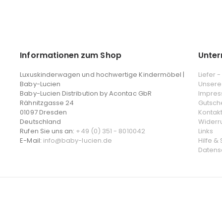
Informationen zum Shop
Unte
Luxuskinderwagen und hochwertige Kindermöbel |
Liefer 
Baby-Lucien
Unsere
Baby-Lucien Distribution by Acontac GbR
Impre
Rähnitzgasse 24
Gutsch
01097 Dresden
Kontak
Deutschland
Widerr
Rufen Sie uns an:
+49 (0) 351 - 8010042
Links
E-Mail:
info@baby-lucien.de
Hilfe &
Datens