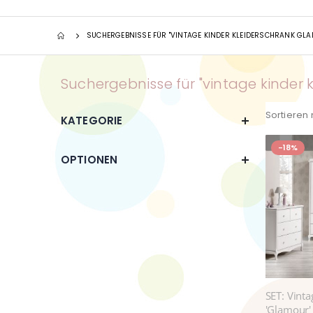
SUCHERGEBNISSE FÜR "VINTAGE KINDER KLEIDERSCHRANK GL
Suchergebnisse für "vintage kinder 
Sortieren
KATEGORIE
-18%
OPTIONEN
SET: Vint
'Glamour'