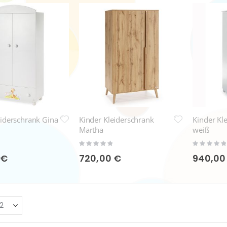
eiderschrank Gina
Kinder Kleiderschrank
Kinder Kl
Martha
weiß
Rating:
Rating:
0%
0%
 €
720,00 €
940,00