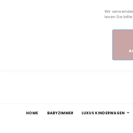
Wir verwenden
lesen Sie bitt
A
HOME
BABYZIMMER
LUXUS KINDERWAGEN