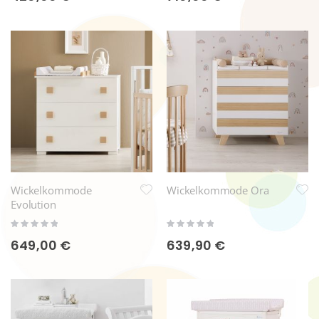
Wickelkommode
Wickelkommode Ora
Evolution
Rating:
Rating:
0%
0%
649,00 €
639,90 €