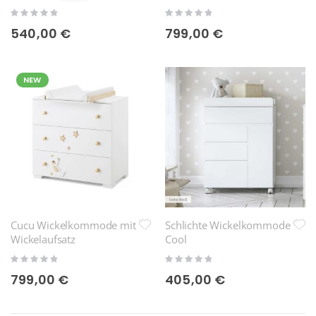
Rating:
Rating:
0%
0%
540,00 €
799,00 €
NEW
Cucu Wickelkommode mit
Schlichte Wickelkommode
Wickelaufsatz
Cool
Rating:
Rating:
0%
0%
799,00 €
405,00 €