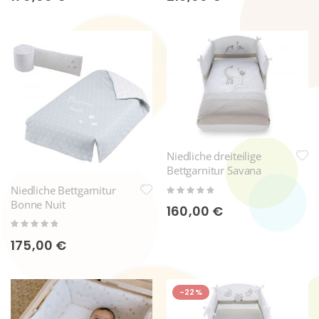
Niedliche dreiteilige
Bettgarnitur Savana
Rating:
Niedliche Bettgarnitur
0%
Bonne Nuit
160,00 €
Rating:
0%
175,00 €
-22%