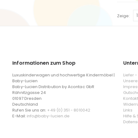
Zeige
Informationen zum Shop
Unte
Luxuskinderwagen und hochwertige Kindermöbel |
Liefer 
Baby-Lucien
Unsere
Baby-Lucien Distribution by Acontac GbR
Impre
Rähnitzgasse 24
Gutsch
01097 Dresden
Kontak
Deutschland
Widerr
Rufen Sie uns an:
+49 (0) 351 - 8010042
Links
E-Mail:
info@baby-lucien.de
Hilfe &
Datens