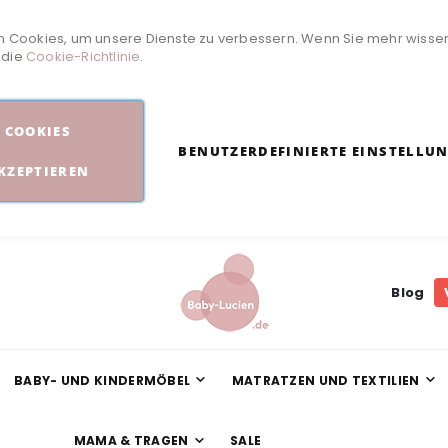
 Cookies, um unsere Dienste zu verbessern. Wenn Sie mehr wisse
e die
Cookie-Richtlinie
.
COOKIES
BENUTZERDEFINIERTE EINSTELLU
KZEPTIEREN
Blog
BABY- UND KINDERMÖBEL
MATRATZEN UND TEXTILIEN
MAMA & TRAGEN
SALE