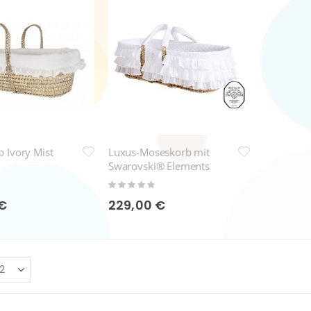
 Ivory Mist
Luxus-Moseskorb mit
Swarovski® Elements
Rating:
0%
 €
229,00 €