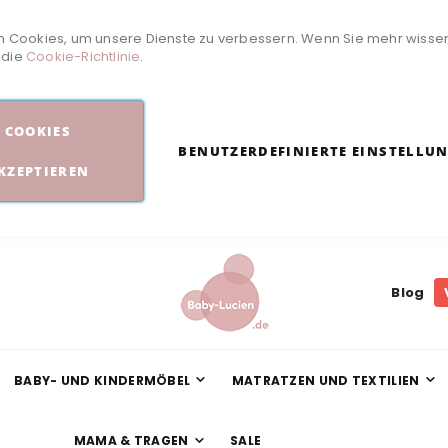
 Cookies, um unsere Dienste zu verbessern. Wenn Sie mehr wisse
e die
Cookie-Richtlinie
.
COOKIES
BENUTZERDEFINIERTE EINSTELLU
KZEPTIEREN
Blog
BABY- UND KINDERMÖBEL
MATRATZEN UND TEXTILIEN
MAMA & TRAGEN
SALE