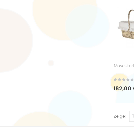
Moseskorb
Rating:
0%
182,00
Zeige