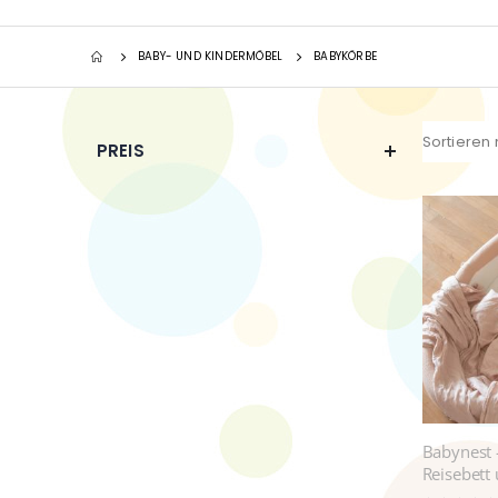
BABY- UND KINDERMÖBEL
BABYKÖRBE
Sortieren
PREIS
Babynest -
Reisebett