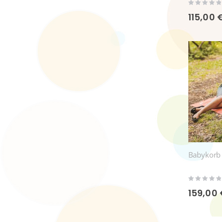
Rating:
0%
115,00 
Babykorb 
Rating:
0%
159,00