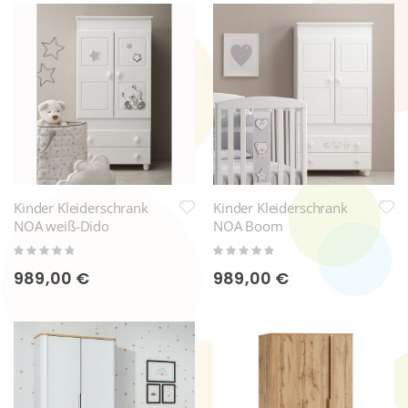
Kinder Kleiderschrank
Kinder Kleiderschrank
NOA weiß-Dido
NOA Boom
Rating:
Rating:
0%
0%
989,00 €
989,00 €