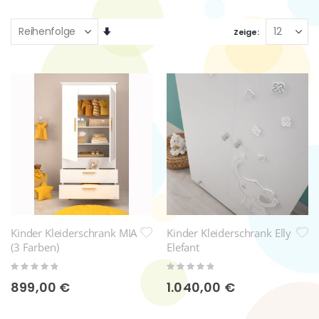
Aufsteigend
Zeige
sortieren
Kinder Kleiderschrank MIA
Kinder Kleiderschrank Elly
(3 Farben)
Elefant
Rating:
Rating:
0%
0%
899,00 €
1.040,00 €