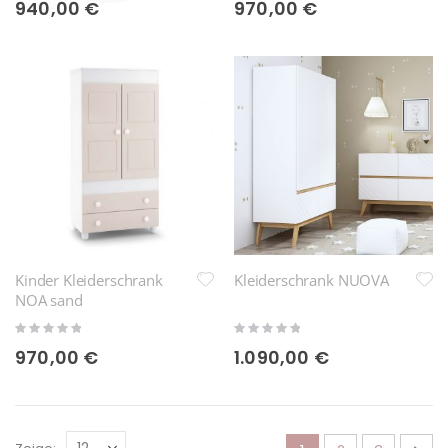
940,00 €
970,00 €
Kinder Kleiderschrank
Kleiderschrank NUOVA
NOA sand
Rating:
Rating:
0%
0%
970,00 €
1.090,00 €
Seite