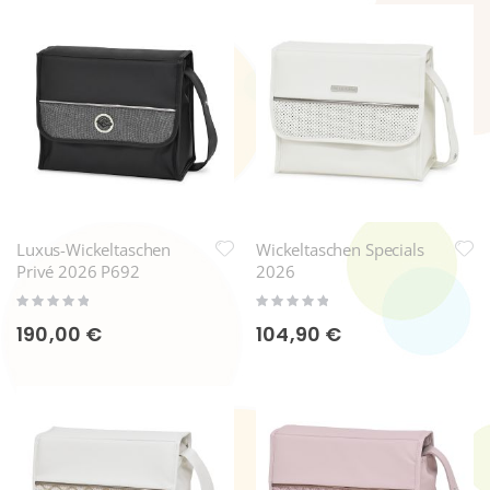
Luxus-Wickeltaschen
Wickeltaschen Specials
Privé 2026 P692
2026
Rating:
Rating:
0%
0%
190,00 €
104,90 €