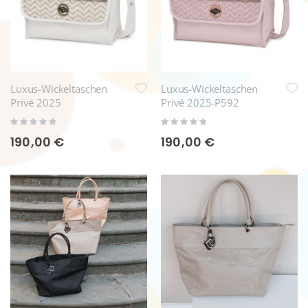
Luxus-Wickeltaschen
Luxus-Wickeltaschen
Privé 2025
Privé 2025-P592
Rating:
Rating:
0%
0%
190,00 €
190,00 €