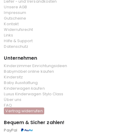
Liefer - und Versandkosten
Unsere AGB
Impressum
Gutscheine
Kontakt
Widerrufsrecht
Links
Hilfe & Support
Datenschutz
Unternehmen
Kinderzimmer Einrichtungsideen
Babymöbel online kaufen
Kindersitz
Baby Ausstattung
Kinderwagen kaufen
Luxus Kinderwagen Stylo Class
Über uns
FAQ
Vertrag widerrufen
Bequem & Sicher zahlen!
PayPal