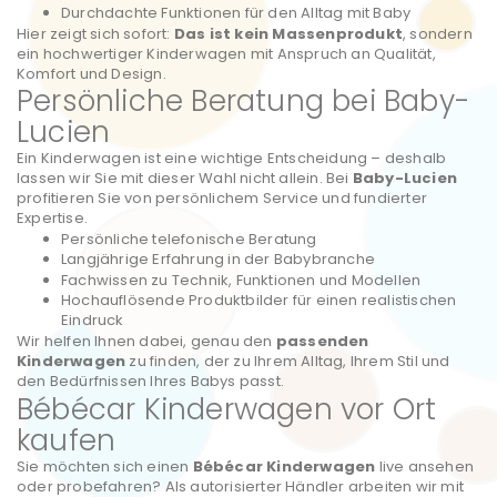
Durchdachte Funktionen für den Alltag mit Baby
Hier zeigt sich sofort:
Das ist kein Massenprodukt
, sondern
ein hochwertiger Kinderwagen mit Anspruch an Qualität,
Komfort und Design.
Persönliche Beratung bei Baby-
Lucien
Ein Kinderwagen ist eine wichtige Entscheidung – deshalb
lassen wir Sie mit dieser Wahl nicht allein. Bei
Baby-Lucien
profitieren Sie von persönlichem Service und fundierter
Expertise.
Persönliche telefonische Beratung
Langjährige Erfahrung in der Babybranche
Fachwissen zu Technik, Funktionen und Modellen
Hochauflösende Produktbilder für einen realistischen
Eindruck
Wir helfen Ihnen dabei, genau den
passenden
Kinderwagen
zu finden, der zu Ihrem Alltag, Ihrem Stil und
den Bedürfnissen Ihres Babys passt.
Bébécar Kinderwagen vor Ort
kaufen
Sie möchten sich einen
Bébécar Kinderwagen
live ansehen
oder probefahren? Als autorisierter Händler arbeiten wir mit