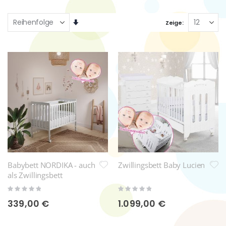
Aufsteigend
Zeige
sortieren
Babybett NORDIKA - auch
Zwillingsbett Baby Lucien
als Zwillingsbett
Rating:
Rating:
0%
0%
339,00 €
1.099,00 €