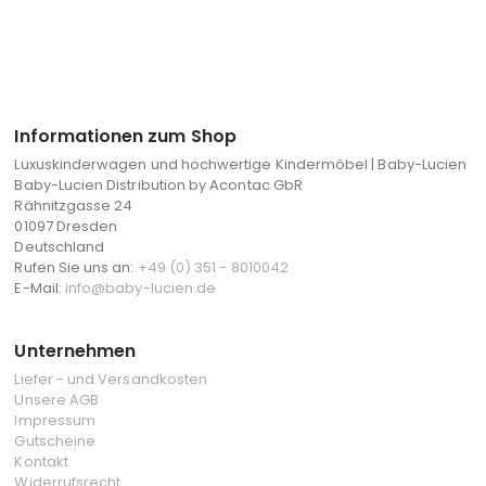
Informationen zum Shop
Luxuskinderwagen und hochwertige Kindermöbel | Baby-Lucien
Baby-Lucien Distribution by Acontac GbR
Rähnitzgasse 24
01097 Dresden
Deutschland
Rufen Sie uns an:
+49 (0) 351 - 8010042
E-Mail:
info@baby-lucien.de
Unternehmen
Liefer - und Versandkosten
Unsere AGB
Impressum
Gutscheine
Kontakt
Widerrufsrecht