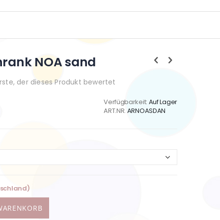
chrank NOA sand
Erste, der dieses Produkt bewertet
Verfügbarkeit:
Auf Lager
ART.NR.
ARNOASDAN
tschland)
 WARENKORB