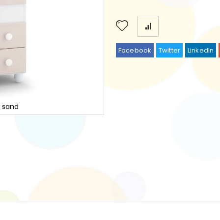
Facebook
Twitter
LinkedIn
A sand
Kinder 