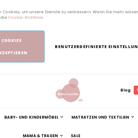
 Cookies, um unsere Dienste zu verbessern. Wenn Sie mehr wisse
e die
Cookie-Richtlinie
.
COOKIES
BENUTZERDEFINIERTE EINSTELLU
KZEPTIEREN
Blog
BABY- UND KINDERMÖBEL
MATRATZEN UND TEXTILIEN
MAMA & TRAGEN
SALE