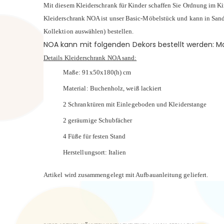
Mit diesem Kleiderschrank für Kinder schaffen Sie Ordnung im Ki
Kleiderschrank NOA ist unser Basic-Möbelstück und kann in Sand 
Kollektion auswählen) bestellen.
NOA kann mit folgenden Dekors bestellt werden: Mar
Details Kleiderschrank NOA sand:
Maße: 91x50x180(h) cm
Material: Buchenholz, weiß lackiert
2 Schranktüren mit Einlegeboden und Kleiderstange
2 geräumige Schubfächer
4 Füße für festen Stand
Herstellungsort: Italien
Artikel wird zusammengelegt mit Aufbauanleitung geliefert.