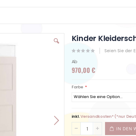
Kinder Kleiders
Seien Sie der 
Ab
970,00 €
Farbe
inkl.
Versandkosten* (*nur Deu
IN DEN