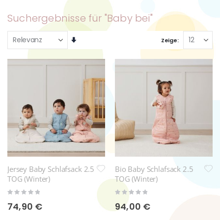
Suchergebnisse für "Baby bei"
Aufsteigend
Zeige
sortieren
Jersey Baby Schlafsack 2.5
Bio Baby Schlafsack 2.5
TOG (Winter)
TOG (Winter)
Rating:
Rating:
0%
0%
74,90 €
94,00 €