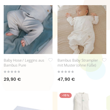
Baby Hose / Leggins aus
Bambus Baby Strampler
Bambus Pure
mit Muster (ohne Füße)
Rating:
Rating:
0%
0%
29,90 €
47,90 €
-10%