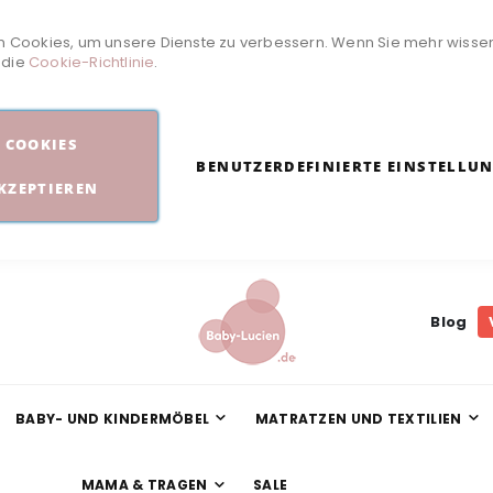
 Cookies, um unsere Dienste zu verbessern. Wenn Sie mehr wisse
e die
Cookie-Richtlinie
.
COOKIES
BENUTZERDEFINIERTE EINSTELLU
KZEPTIEREN
Blog
BABY- UND KINDERMÖBEL
MATRATZEN UND TEXTILIEN
MAMA & TRAGEN
SALE