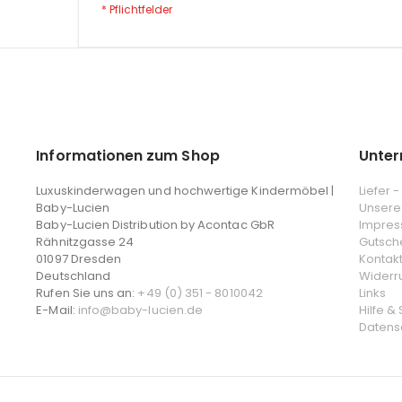
Informationen zum Shop
Unte
Luxuskinderwagen und hochwertige Kindermöbel |
Liefer 
Baby-Lucien
Unsere
Baby-Lucien Distribution by Acontac GbR
Impre
Rähnitzgasse 24
Gutsch
01097 Dresden
Kontak
Deutschland
Widerr
Rufen Sie uns an:
+49 (0) 351 - 8010042
Links
E-Mail:
info@baby-lucien.de
Hilfe &
Datens