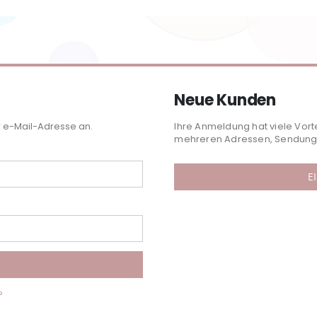
Neue Kunden
r e-Mail-Adresse an.
Ihre Anmeldung hat viele Vort
mehreren Adressen, Sendungs
E
?