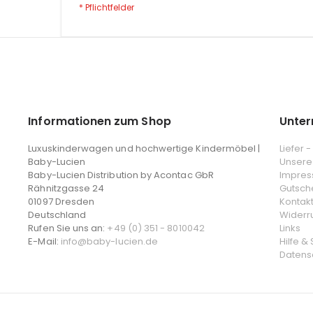
Informationen zum Shop
Unte
Luxuskinderwagen und hochwertige Kindermöbel |
Liefer 
Baby-Lucien
Unsere
Baby-Lucien Distribution by Acontac GbR
Impre
Rähnitzgasse 24
Gutsch
01097 Dresden
Kontak
Deutschland
Widerr
Rufen Sie uns an:
+49 (0) 351 - 8010042
Links
E-Mail:
info@baby-lucien.de
Hilfe &
Datens