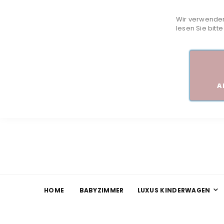
Wir verwenden
lesen Sie bitt
A
HOME
BABYZIMMER
LUXUS KINDERWAGEN