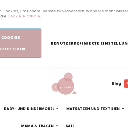
 Cookies, um unsere Dienste zu verbessern. Wenn Sie mehr wisse
e die
Cookie-Richtlinie
.
COOKIES
BENUTZERDEFINIERTE EINSTELLU
KZEPTIEREN
Blog
BABY- UND KINDERMÖBEL
MATRATZEN UND TEXTILIEN
MAMA & TRAGEN
SALE