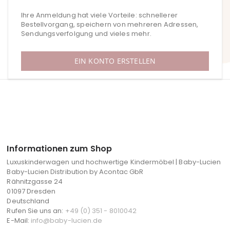
Ihre Anmeldung hat viele Vorteile: schnellerer
Bestellvorgang, speichern von mehreren Adressen,
Sendungsverfolgung und vieles mehr.
EIN KONTO ERSTELLEN
Informationen zum Shop
Luxuskinderwagen und hochwertige Kindermöbel | Baby-Lucien
Baby-Lucien Distribution by Acontac GbR
Rähnitzgasse 24
01097 Dresden
Deutschland
Rufen Sie uns an:
+49 (0) 351 - 8010042
E-Mail:
info@baby-lucien.de