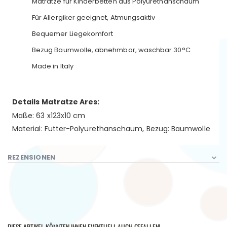
Matratze für Kinderbetten aus Polyurethanschaum
Für Allergiker geeignet, Atmungsaktiv
Bequemer Liegekomfort
Bezug Baumwolle, abnehmbar, waschbar 30°C
Made in Italy
Details Matratze Ares:
Maße: 63 x123x10 cm
Material: Futter-Polyurethanschaum, Bezug: Baumwolle
REZENSIONEN
DIESE ARTIKEL KÖNNTEN IHNEN EVENTUELL AUCH GEFALLEN!