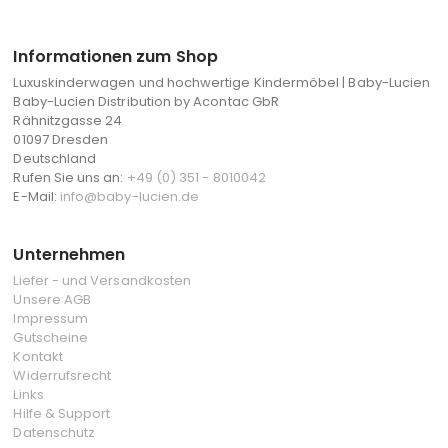
Informationen zum Shop
Luxuskinderwagen und hochwertige Kindermöbel | Baby-Lucien
Baby-Lucien Distribution by Acontac GbR
Rähnitzgasse 24
01097 Dresden
Deutschland
Rufen Sie uns an:
+49 (0) 351 - 8010042
E-Mail:
info@baby-lucien.de
Unternehmen
Liefer - und Versandkosten
Unsere AGB
Impressum
Gutscheine
Kontakt
Widerrufsrecht
Links
Hilfe & Support
Datenschutz