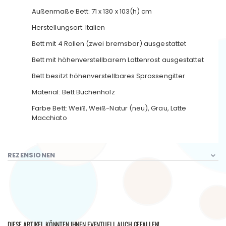
Außenmaße Bett: 71 x 130 x 103(h) cm
Herstellungsort: Italien
Bett mit 4 Rollen (zwei bremsbar) ausgestattet
Bett mit höhenverstellbarem Lattenrost ausgestattet
Bett besitzt höhenverstellbares Sprossengitter
Material: Bett Buchenholz
Farbe Bett: Weiß, Weiß-Natur (neu), Grau, Latte
Macchiato
REZENSIONEN
DIESE ARTIKEL KÖNNTEN IHNEN EVENTUELL AUCH GEFALLEN!