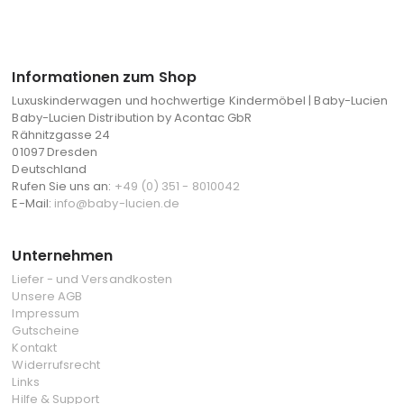
Informationen zum Shop
Luxuskinderwagen und hochwertige Kindermöbel | Baby-Lucien
Baby-Lucien Distribution by Acontac GbR
Rähnitzgasse 24
01097 Dresden
Deutschland
Rufen Sie uns an:
+49 (0) 351 - 8010042
E-Mail:
info@baby-lucien.de
Unternehmen
Liefer - und Versandkosten
Unsere AGB
Impressum
Gutscheine
Kontakt
Widerrufsrecht
Links
Hilfe & Support