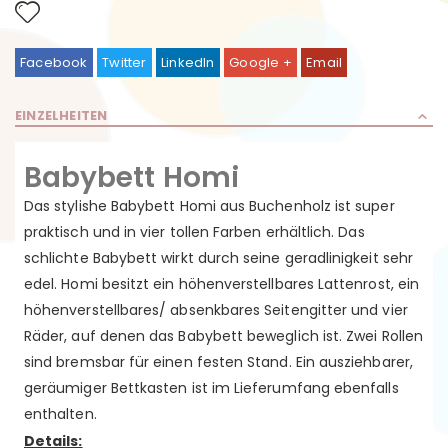
Facebook
Twitter
LinkedIn
Google +
Email
EINZELHEITEN
Babybett Homi
Das stylishe Babybett Homi aus Buchenholz ist super
praktisch und in vier tollen Farben erhältlich. Das
schlichte Babybett wirkt durch seine geradlinigkeit sehr
edel. Homi besitzt ein höhenverstellbares Lattenrost, ein
höhenverstellbares/ absenkbares Seitengitter und vier
Räder, auf denen das Babybett beweglich ist. Zwei Rollen
sind bremsbar für einen festen Stand. Ein ausziehbarer,
geräumiger Bettkasten ist im Lieferumfang ebenfalls
enthalten.
Details: