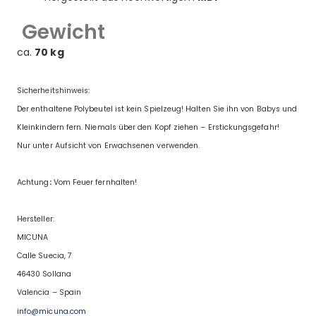
Gewicht
ca.
70 kg
Sicherheitshinweis:
Der enthaltene Polybeutel ist kein Spielzeug! Halten Sie ihn von Babys und
Kleinkindern fern. Niemals über den Kopf ziehen – Erstickungsgefahr!
Nur unter Aufsicht von Erwachsenen verwenden.
Achtung
:
Vom Feuer fernhalten!
Hersteller:
MICUNA
Calle Suecia, 7
46430 Sollana
Valencia – Spain
info@micuna.com