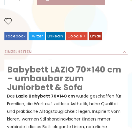
Facebook
Twitter
LinkedIn
Google +
Email
EINZELHEITEN
Babybett LAZIO 70×140 cm
– umbaubar zum
Juniorbett & Sofa
Das
Lazio Babybett 70×140 cm
wurde geschaffen für
Familien, die Wert auf zeitlose Ästhetik, hohe Qualität
und praktische Alltagstauglichkeit legen. Inspiriert vom
klaren, warmen Stil skandinavischer Kinderzimmer
verbindet dieses Bett elegante Linien, natürliche