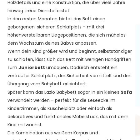
Holzdetails und eine Konstruktion, die über viele Jahre
hinweg treue Dienste leistet.
In den ersten Monaten bietet das Bett einen
geborgenen, sicheren Schlafplatz – mit drei
höhenverstellbaren Liegepositionen, die sich mühelos
dem Wachstum deines Babys anpassen.
Wenn dein Kind größer wird und beginnt, selbstständiger
zu schlafen, lässt sich das Bett mit wenigen Handgriffen
zum
Juniorbett
umbauen. Dadurch entsteht ein
vertrauter Schlafplatz, der Sicherheit vermittelt und den
Übergang vom Babybett erleichtert.
Später kann das Lazio Babybett sogar in ein kleines
Sofa
verwandelt werden – perfekt für die Leseecke im
Kinderzimmer, als Kuschelplatz oder einfach als
dekoratives und funktionales Möbelstück, das mit dem
Kind mitwächst.
Die Kombination aus weißem Korpus und