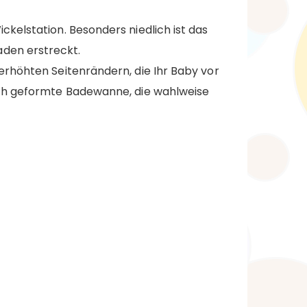
kelstation. Besonders niedlich ist das
den erstreckt.
erhöhten Seitenrändern, die Ihr Baby vor
sch geformte Badewanne, die wahlweise