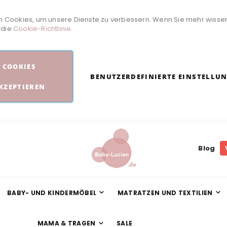
 Cookies, um unsere Dienste zu verbessern. Wenn Sie mehr wisse
e die
Cookie-Richtlinie
.
COOKIES
BENUTZERDEFINIERTE EINSTELLU
KZEPTIEREN
Blog
BABY- UND KINDERMÖBEL
MATRATZEN UND TEXTILIEN
MAMA & TRAGEN
SALE