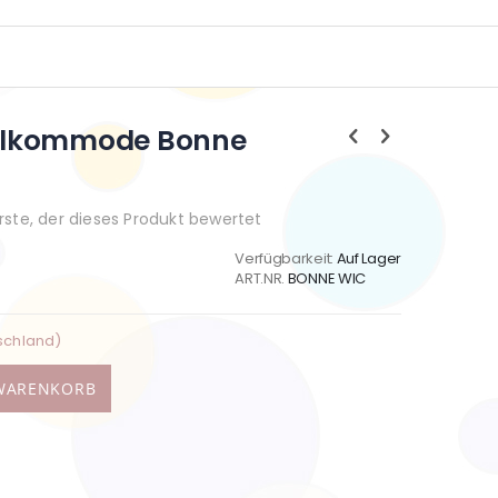
elkommode Bonne
Erste, der dieses Produkt bewertet
Verfügbarkeit:
Auf Lager
ART.NR.
BONNE WIC
schland)
 WARENKORB