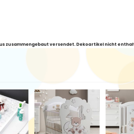
orpus zusammengebaut versendet. Dekoartikel nicht enthal