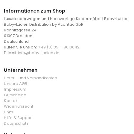
Informationen zum Shop
Luxuskinderwagen und hochwertige Kindermöbel | Baby-Lucien
Baby-Lucien Distribution by Acontac GbR
Rähnitzgasse 24
01097 Dresden
Deutschland
Rufen Sie uns an:
+49 (0) 351 - 8010042
E-Mail:
info@baby-lucien.de
Unternehmen
Liefer - und Versandkosten
Unsere AGB
Impressum
Gutscheine
Kontakt
Widerrufsrecht
Links
Hilfe & Support
Datenschutz