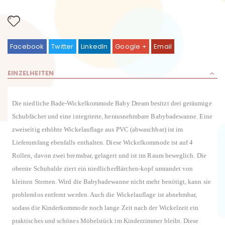
Facebook
Twitter
LinkedIn
Google +
Email
EINZELHEITEN
Die niedliche Bade-Wickelkommode Baby Dream besitzt drei geräumige
Schubfächer und eine integrierte, herausnehmbare Babybadewanne. Eine
zweiseitig erhöhte Wickelauflage aus PVC (abwaschbar) ist im
Lieferumfang ebenfalls enthalten. Diese Wickelkommode ist auf 4
Rollen, davon zwei bremsbar, gelagert und ist im Raum beweglich. Die
oberste Schubalde ziert ein niedlicherBärchen-kopf umrandet von
kleinen Sternen. Wird die Babybadewanne nicht mehr benötigt, kann sie
problemlos entfernt werden. Auch die Wickelauflage ist abnehmbar,
sodass die Kinderkommode noch lange Zeit nach der Wickelzeit ein
praktisches und schönes Möbelstück im Kinderzimmer bleibt. Diese