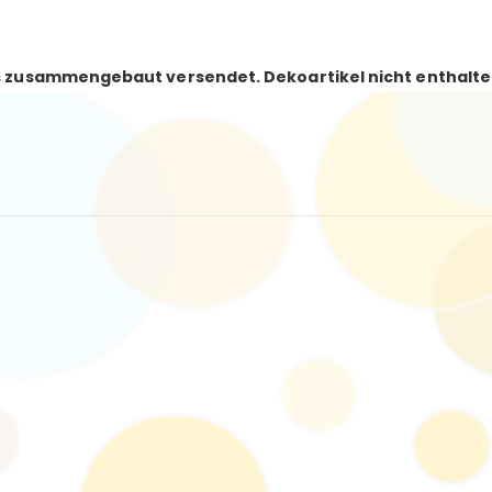
pus zusammengebaut versendet. Dekoartikel nicht enthalte