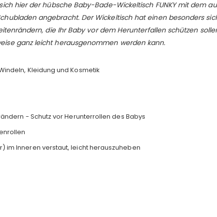
sich hier der hübsche Baby-Bade-Wickeltisch FUNKY mit dem aufe
hubladen angebracht. Der Wickeltisch hat einen besonders sich
itenrändern, die Ihr Baby vor dem Herunterfallen schützen sollen
weise ganz leicht herausgenommen werden kann.
Windeln, Kleidung und Kosmetik
rändern - Schutz vor Herunterrollen des Babys
enrollen
 im Inneren verstaut, leicht herauszuheben