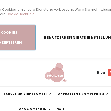
 Cookies, um unsere Dienste zu verbessern. Wenn Sie mehr wisse
e die
Cookie-Richtlinie
.
COOKIES
BENUTZERDEFINIERTE EINSTELLU
KZEPTIEREN
Blog
BABY- UND KINDERMÖBEL
MATRATZEN UND TEXTILIEN
MAMA & TRAGEN
SALE