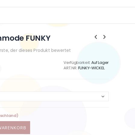
mmode FUNKY
Erste, der dieses Produkt bewertet
Verfügbarkeit:
Auf Lager
ART.NR.
FUNKY-WICKEL
tschland)
 WARENKORB