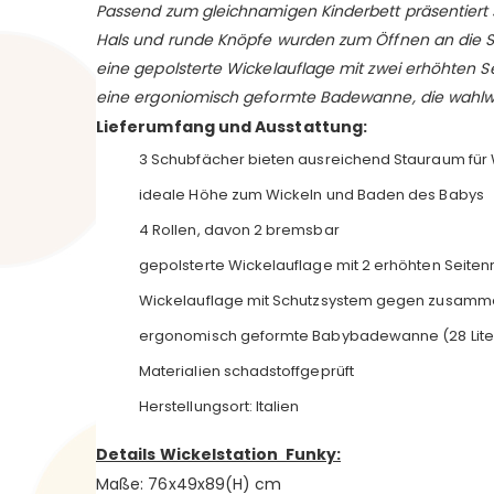
Passend zum gleichnamigen Kinderbett präsentiert 
Hals und runde Knöpfe wurden zum Öffnen an die Sc
eine gepolsterte Wickelauflage mit zwei erhöhten Se
eine ergoniomisch geformte Badewanne, die wahl
Lieferumfang und Ausstattung:
3 Schubfächer bieten ausreichend Stauraum für 
ideale Höhe zum Wickeln und Baden des Babys
4 Rollen, davon 2 bremsbar
gepolsterte Wickelauflage mit 2 erhöhten Seiten
Wickelauflage mit Schutzsystem gegen zusamm
ergonomisch geformte Babybadewanne (28 Liter)
Materialien schadstoffgeprüft
Herstellungsort: Italien
Details Wickelstation Funky:
Maße: 76x49x89(H) cm