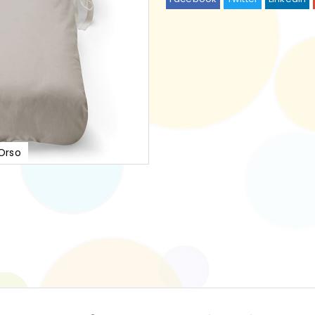
Orso
Bettga