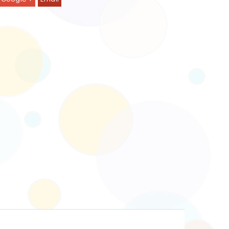
rnitur / Nestchen Orso