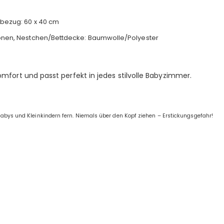
nbezug: 60 x 40 cm
ionen, Nestchen/Bettdecke: Baumwolle/Polyester
mfort und passt perfekt in jedes stilvolle Babyzimmer.
 Babys und Kleinkindern fern. Niemals über den Kopf ziehen – Erstickungsgefahr!