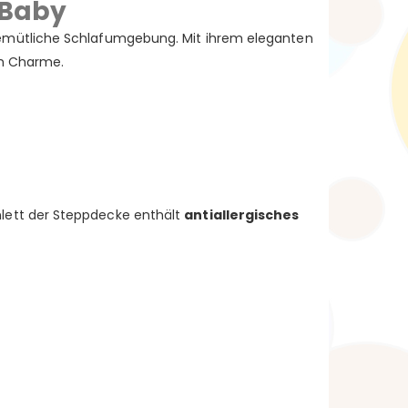
 Baby
gemütliche Schlafumgebung. Mit ihrem eleganten
em Charme.
nlett der Steppdecke enthält
antiallergisches