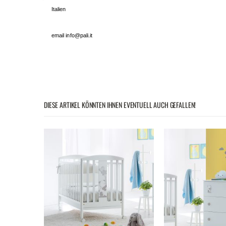
Italien
email info@pali.it
DIESE ARTIKEL KÖNNTEN IHNEN EVENTUELL AUCH GEFALLEN!