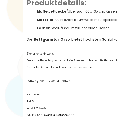
Produktdetails:
Maße:
Bettdecke/Überzug: 100 x 135 cm, Kisse
Material:
100 Prozent Baumwolle mit Applikat
Farben:
Weiß/Grau mit Kuschelbär-Dekor
Die
Bettgarnitur Orso
bietet höchsten Schlafko
Sicherheitshinweis:
Der enthaltene Polybeutel ist kein Spielzeug! Halten Sie ihn von
Nur unter Aufsicht von Erwachsenen verwenden.
Achtung
:
Vom Feuer fernhalten!
Hersteller:
Pali Srl
via del Collio 67
33048 San Giovanni al Natisone (UD)