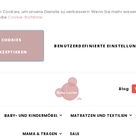
 Cookies, um unsere Dienste zu verbessern. Wenn Sie mehr wisse
e die
Cookie-Richtlinie
.
COOKIES
BENUTZERDEFINIERTE EINSTELLU
KZEPTIEREN
Blog
BABY- UND KINDERMÖBEL
MATRATZEN UND TEXTILIEN
MAMA & TRAGEN
SALE