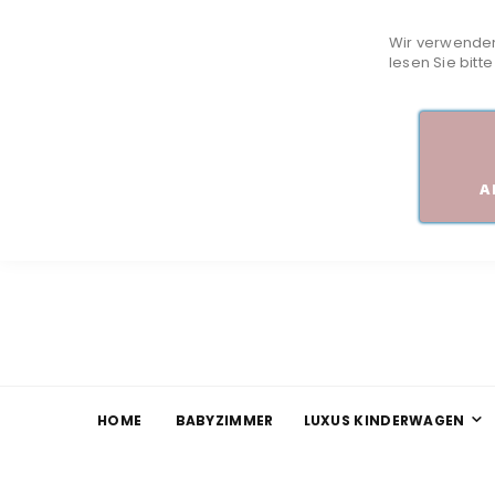
Wir verwenden
lesen Sie bitt
A
HOME
BABYZIMMER
LUXUS KINDERWAGEN