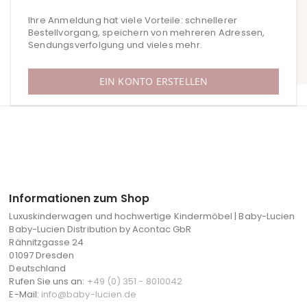
Ihre Anmeldung hat viele Vorteile: schnellerer
Bestellvorgang, speichern von mehreren Adressen,
Sendungsverfolgung und vieles mehr.
EIN KONTO ERSTELLEN
Informationen zum Shop
Luxuskinderwagen und hochwertige Kindermöbel | Baby-Lucien
Baby-Lucien Distribution by Acontac GbR
Rähnitzgasse 24
01097 Dresden
Deutschland
Rufen Sie uns an:
+49 (0) 351 - 8010042
E-Mail:
info@baby-lucien.de