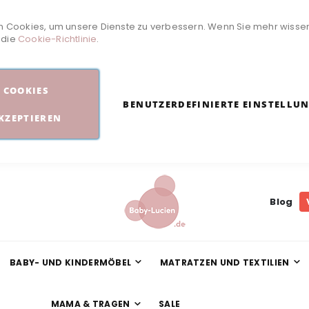
 Cookies, um unsere Dienste zu verbessern. Wenn Sie mehr wisse
e die
Cookie-Richtlinie
.
COOKIES
BENUTZERDEFINIERTE EINSTELLU
KZEPTIEREN
Blog
BABY- UND KINDERMÖBEL
MATRATZEN UND TEXTILIEN
MAMA & TRAGEN
SALE