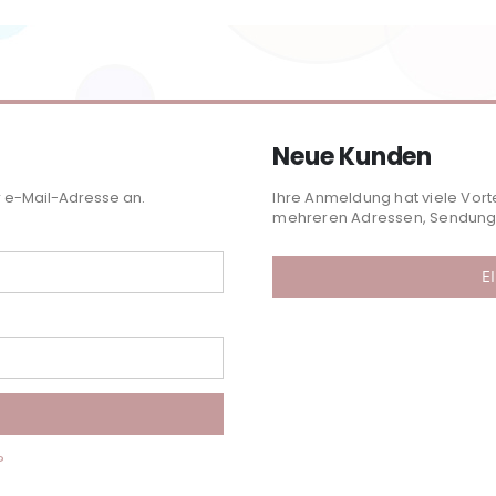
Neue Kunden
r e-Mail-Adresse an.
Ihre Anmeldung hat viele Vort
mehreren Adressen, Sendungs
E
?