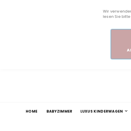
Wir verwenden
lesen Sie bitt
A
HOME
BABYZIMMER
LUXUS KINDERWAGEN