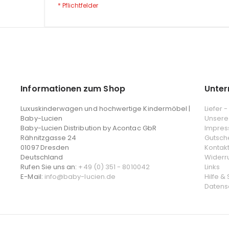
Informationen zum Shop
Unte
Luxuskinderwagen und hochwertige Kindermöbel |
Liefer 
Baby-Lucien
Unsere
Baby-Lucien Distribution by Acontac GbR
Impre
Rähnitzgasse 24
Gutsch
01097 Dresden
Kontak
Deutschland
Widerr
Rufen Sie uns an:
+49 (0) 351 - 8010042
Links
E-Mail:
info@baby-lucien.de
Hilfe &
Datens