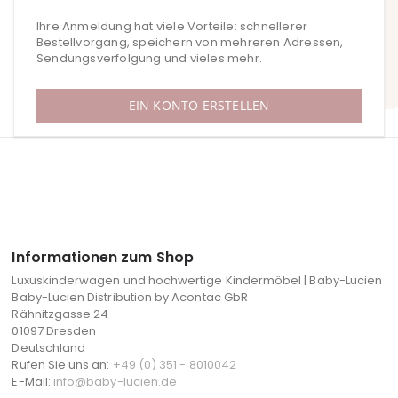
Ihre Anmeldung hat viele Vorteile: schnellerer
Bestellvorgang, speichern von mehreren Adressen,
Sendungsverfolgung und vieles mehr.
EIN KONTO ERSTELLEN
Informationen zum Shop
Luxuskinderwagen und hochwertige Kindermöbel | Baby-Lucien
Baby-Lucien Distribution by Acontac GbR
Rähnitzgasse 24
01097 Dresden
Deutschland
Rufen Sie uns an:
+49 (0) 351 - 8010042
E-Mail:
info@baby-lucien.de