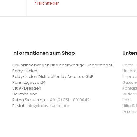
Informationen zum Shop
Unte
Luxuskinderwagen und hochwertige Kindermöbel |
Liefer 
Baby-Lucien
Unsere
Baby-Lucien Distribution by Acontac GbR
Impre
Rähnitzgasse 24
Gutsch
01097 Dresden
Kontak
Deutschland
Widerr
Rufen Sie uns an:
+49 (0) 351 - 8010042
Links
E-Mail:
info@baby-lucien.de
Hilfe &
Datens