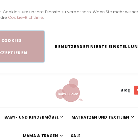
 Cookies, um unsere Dienste zu verbessern. Wenn Sie mehr wisse
e die
Cookie-Richtlinie
.
COOKIES
BENUTZERDEFINIERTE EINSTELLU
KZEPTIEREN
Blog
BABY- UND KINDERMÖBEL
MATRATZEN UND TEXTILIEN
MAMA & TRAGEN
SALE