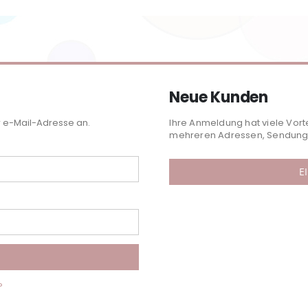
Neue Kunden
r e-Mail-Adresse an.
Ihre Anmeldung hat viele Vort
mehreren Adressen, Sendungs
E
?