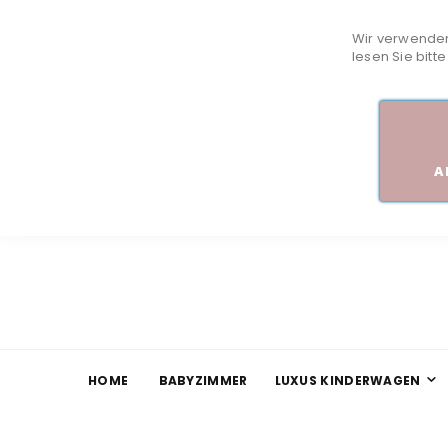
Wir verwenden
lesen Sie bitt
A
HOME
BABYZIMMER
LUXUS KINDERWAGEN