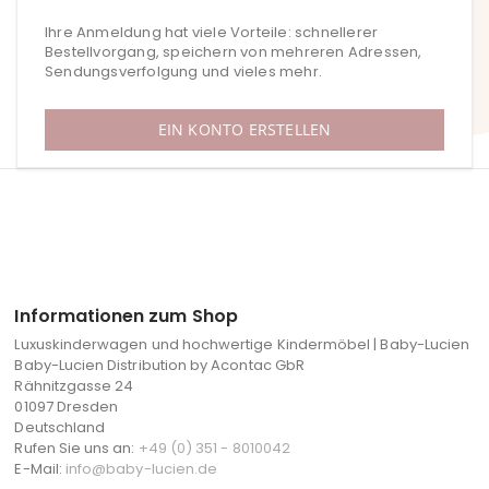
Ihre Anmeldung hat viele Vorteile: schnellerer
Bestellvorgang, speichern von mehreren Adressen,
Sendungsverfolgung und vieles mehr.
EIN KONTO ERSTELLEN
Informationen zum Shop
Luxuskinderwagen und hochwertige Kindermöbel | Baby-Lucien
Baby-Lucien Distribution by Acontac GbR
Rähnitzgasse 24
01097 Dresden
Deutschland
Rufen Sie uns an:
+49 (0) 351 - 8010042
E-Mail:
info@baby-lucien.de