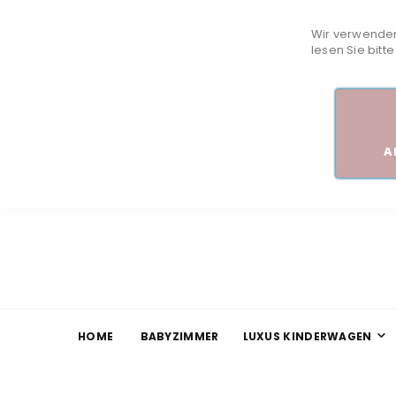
Wir verwenden
lesen Sie bitt
A
HOME
BABYZIMMER
LUXUS KINDERWAGEN