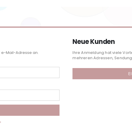
Neue Kunden
r e-Mail-Adresse an.
Ihre Anmeldung hat viele Vort
mehreren Adressen, Sendungs
E
?