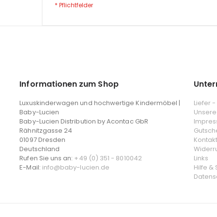
Informationen zum Shop
Unte
Luxuskinderwagen und hochwertige Kindermöbel |
Liefer 
Baby-Lucien
Unsere
Baby-Lucien Distribution by Acontac GbR
Impre
Rähnitzgasse 24
Gutsch
01097 Dresden
Kontak
Deutschland
Widerr
Rufen Sie uns an:
+49 (0) 351 - 8010042
Links
E-Mail:
info@baby-lucien.de
Hilfe &
Datens