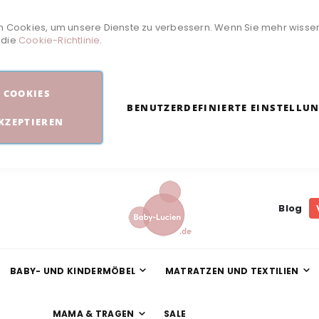
 Cookies, um unsere Dienste zu verbessern. Wenn Sie mehr wisse
e die
Cookie-Richtlinie
.
COOKIES
BENUTZERDEFINIERTE EINSTELLU
KZEPTIEREN
Blog
BABY- UND KINDERMÖBEL
MATRATZEN UND TEXTILIEN
MAMA & TRAGEN
SALE