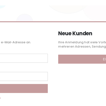
Neue Kunden
r e-Mail-Adresse an.
Ihre Anmeldung hat viele Vort
mehreren Adressen, Sendungs
E
?