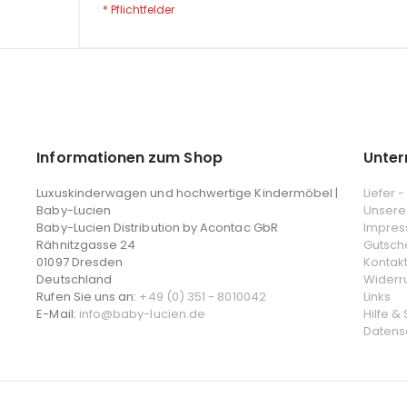
Informationen zum Shop
Unte
Luxuskinderwagen und hochwertige Kindermöbel |
Liefer 
Baby-Lucien
Unsere
Baby-Lucien Distribution by Acontac GbR
Impre
Rähnitzgasse 24
Gutsch
01097 Dresden
Kontak
Deutschland
Widerr
Rufen Sie uns an:
+49 (0) 351 - 8010042
Links
E-Mail:
info@baby-lucien.de
Hilfe &
Datens