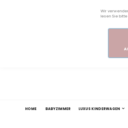
Wir verwenden
lesen Sie bitt
A
HOME
BABYZIMMER
LUXUS KINDERWAGEN