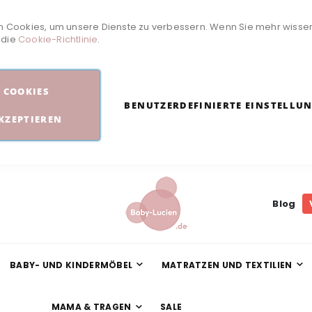
 Cookies, um unsere Dienste zu verbessern. Wenn Sie mehr wisse
e die
Cookie-Richtlinie
.
COOKIES
BENUTZERDEFINIERTE EINSTELLU
KZEPTIEREN
Blog
BABY- UND KINDERMÖBEL
MATRATZEN UND TEXTILIEN
MAMA & TRAGEN
SALE