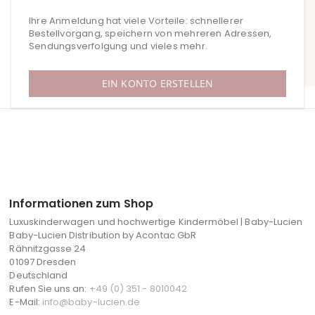
Ihre Anmeldung hat viele Vorteile: schnellerer
Bestellvorgang, speichern von mehreren Adressen,
Sendungsverfolgung und vieles mehr.
EIN KONTO ERSTELLEN
Informationen zum Shop
Luxuskinderwagen und hochwertige Kindermöbel | Baby-Lucien
Baby-Lucien Distribution by Acontac GbR
Rähnitzgasse 24
01097 Dresden
Deutschland
Rufen Sie uns an:
+49 (0) 351 - 8010042
E-Mail:
info@baby-lucien.de