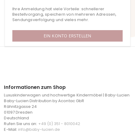
Ihre Anmeldung hat viele Vorteile: schnellerer
Bestellvorgang, speichern von mehreren Adressen,
Sendungsverfolgung und vieles mehr.
EIN KONTO ERSTELLEN
Informationen zum Shop
Luxuskinderwagen und hochwertige Kindermöbel | Baby-Lucien
Baby-Lucien Distribution by Acontac GbR
Rähnitzgasse 24
01097 Dresden
Deutschland
Rufen Sie uns an:
+49 (0) 351 - 8010042
E-Mail:
info@baby-lucien.de