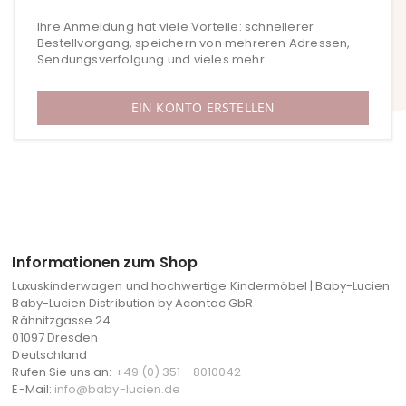
Ihre Anmeldung hat viele Vorteile: schnellerer
Bestellvorgang, speichern von mehreren Adressen,
Sendungsverfolgung und vieles mehr.
EIN KONTO ERSTELLEN
Informationen zum Shop
Luxuskinderwagen und hochwertige Kindermöbel | Baby-Lucien
Baby-Lucien Distribution by Acontac GbR
Rähnitzgasse 24
01097 Dresden
Deutschland
Rufen Sie uns an:
+49 (0) 351 - 8010042
E-Mail:
info@baby-lucien.de