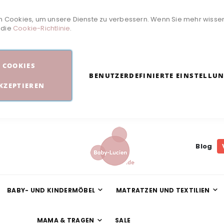
 Cookies, um unsere Dienste zu verbessern. Wenn Sie mehr wisse
e die
Cookie-Richtlinie
.
COOKIES
BENUTZERDEFINIERTE EINSTELLU
KZEPTIEREN
Blog
BABY- UND KINDERMÖBEL
MATRATZEN UND TEXTILIEN
MAMA & TRAGEN
SALE