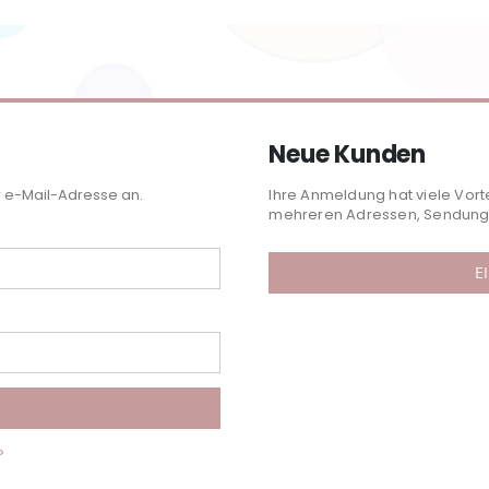
Neue Kunden
r e-Mail-Adresse an.
Ihre Anmeldung hat viele Vort
mehreren Adressen, Sendungs
E
?