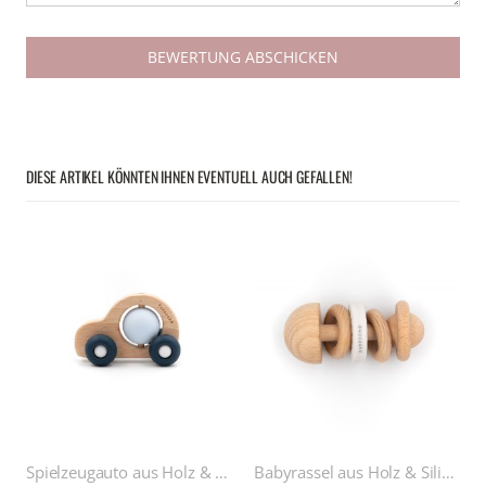
BEWERTUNG ABSCHICKEN
DIESE ARTIKEL KÖNNTEN IHNEN EVENTUELL AUCH GEFALLEN!
Spielzeugauto aus Holz & Silikon
Babyrassel aus Holz & Silikon