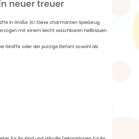
in neuer treuer
affe in Größe XL! Diese charmanten Spielzeug
berzogen mit einem leicht waschbaren hellblauen
e Giraffe oder der putzige Elefant sowohl als
r für Ihr Kind und stilvolle Dekorationen für Ihr