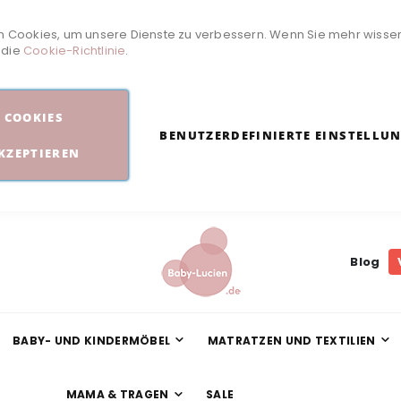
 Cookies, um unsere Dienste zu verbessern. Wenn Sie mehr wisse
e die
Cookie-Richtlinie
.
COOKIES
BENUTZERDEFINIERTE EINSTELLU
KZEPTIEREN
Blog
BABY- UND KINDERMÖBEL
MATRATZEN UND TEXTILIEN
MAMA & TRAGEN
SALE