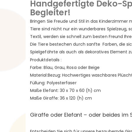
Handgefertigte Deko-Spi
Begleiter!
Bringen Sie Freude und Stil in das Kinderzimmer
Tiere sind nicht nur ein wunderbares Spielzeug,
Textil, werden sie schnell zum besten Freund Ihre
Die Tiere bestechen durch sanfte Farben, die sic
Spielgefährte als auch als dekoratives Element z
Produktdetails :
Farbe: Blau, Grau, Rosa oder Beige
Material:Bezug: Hochwertiges waschbares Plüschte
Füllung: Polyesterfaser
Maße Elefant: 30 x 70 x 60 (h) cm
Maße Giraffe: 36 x 120 (h) cm
Giraffe oder Elefant – oder beides im 
Entscheiden Sie sich für unsere bezaubernde Giraf