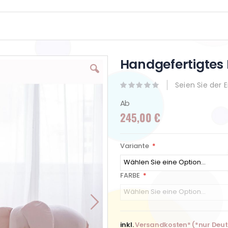
Handgefertigtes
Seien Sie der 
Ab
245,00 €
Variante
FARBE
inkl.
Versandkosten* (*nur Deu