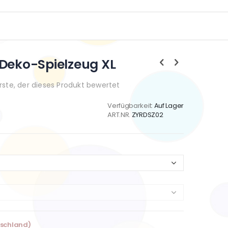
 Deko-Spielzeug XL
Erste, der dieses Produkt bewertet
Verfügbarkeit:
Auf Lager
ART.NR.
ZYRDSZ02
tschland)