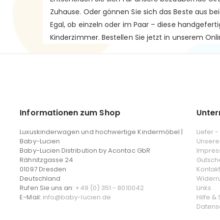
Zuhause. Oder gönnen Sie sich das Beste aus bei
Egal, ob einzeln oder im Paar – diese handgefert
Kinderzimmer. Bestellen Sie jetzt in unserem Onl
Informationen zum Shop
Unte
Luxuskinderwagen und hochwertige Kindermöbel |
Liefer 
Baby-Lucien
Unsere
Baby-Lucien Distribution by Acontac GbR
Impre
Rähnitzgasse 24
Gutsch
01097 Dresden
Kontak
Deutschland
Widerr
Rufen Sie uns an:
+49 (0) 351 - 8010042
Links
E-Mail:
info@baby-lucien.de
Hilfe &
Datens