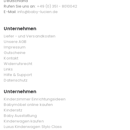
Deutschland
Rufen Sie uns an:
+49 (0) 351 - 8010042
E-Mail:
info@baby-lucien.de
Unternehmen
Liefer - und Versandkosten
Unsere AGB
Impressum
Gutscheine
Kontakt
Widerrufsrecht
Links
Hilfe & Support
Datenschutz
Unternehmen
Kinderzimmer Einrichtungsideen
Babymöbel online kaufen
Kindersitz
Baby Ausstattung
Kinderwagen kaufen
Luxus Kinderwagen Stylo Class