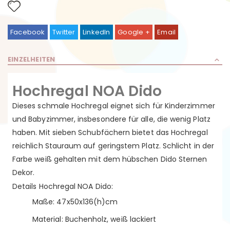
Facebook
Twitter
LinkedIn
Google +
Email
EINZELHEITEN
Hochregal NOA Dido
Dieses schmale Hochregal eignet sich für Kinderzimmer
und Babyzimmer, insbesondere für alle, die wenig Platz
haben. Mit sieben Schubfächern bietet das Hochregal
reichlich Stauraum auf geringstem Platz. Schlicht in der
Farbe weiß gehalten mit dem hübschen Dido Sternen
Dekor.
Details Hochregal NOA Dido:
Maße: 47x50x136(h)cm
Material: Buchenholz, weiß lackiert