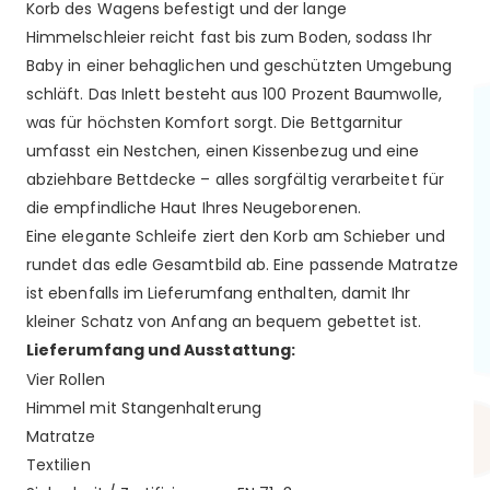
Korb des Wagens befestigt und der lange
Himmelschleier reicht fast bis zum Boden, sodass Ihr
Baby in einer behaglichen und geschützten Umgebung
schläft. Das Inlett besteht aus 100 Prozent Baumwolle,
was für höchsten Komfort sorgt. Die Bettgarnitur
umfasst ein Nestchen, einen Kissenbezug und eine
abziehbare Bettdecke – alles sorgfältig verarbeitet für
die empfindliche Haut Ihres Neugeborenen.
Eine elegante Schleife ziert den Korb am Schieber und
rundet das edle Gesamtbild ab. Eine passende Matratze
ist ebenfalls im Lieferumfang enthalten, damit Ihr
kleiner Schatz von Anfang an bequem gebettet ist.
Lieferumfang und Ausstattung:
Vier Rollen
Himmel mit Stangenhalterung
Matratze
Textilien