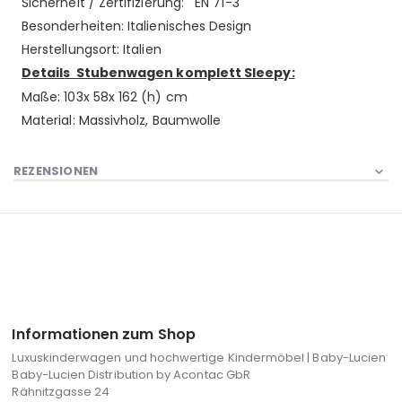
Sicherheit / Zertifizierung: EN 71-3
Besonderheiten: Italienisches Design
Herstellungsort: Italien
Details Stubenwagen komplett Sleepy:
Maße: 103x 58x 162 (h) cm
Material: Massivholz, Baumwolle
REZENSIONEN
Informationen zum Shop
Luxuskinderwagen und hochwertige Kindermöbel | Baby-Lucien
Baby-Lucien Distribution by Acontac GbR
Rähnitzgasse 24