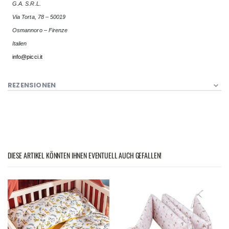
G.A. S.R.L.
Via Torta, 78 – 50019
Osmannoro – Firenze
Italien
info@picci.it
REZENSIONEN
DIESE ARTIKEL KÖNNTEN IHNEN EVENTUELL AUCH GEFALLEN!