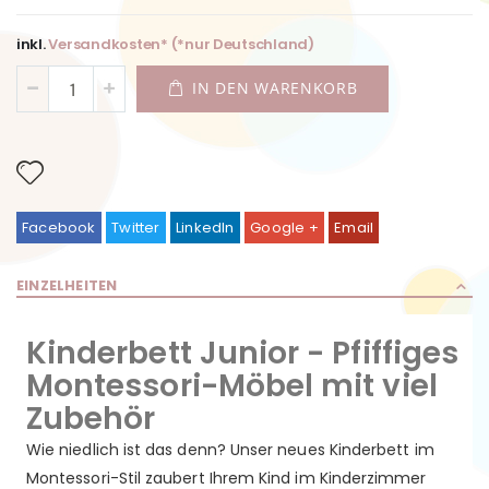
inkl.
Versandkosten* (*nur Deutschland)
IN DEN WARENKORB
Facebook
Twitter
LinkedIn
Google +
Email
EINZELHEITEN
Kinderbett Junior - Pfiffiges
Montessori-Möbel mit viel
Zubehör
Wie niedlich ist das denn? Unser neues Kinderbett im
Montessori-Stil zaubert Ihrem Kind im Kinderzimmer