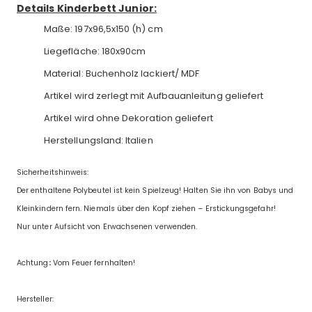
Details Kinderbett Junior:
Maße: 197x96,5x150 (h) cm
Liegefläche: 180x90cm
Material: Buchenholz lackiert/ MDF
Artikel wird zerlegt mit Aufbauanleitung geliefert
Artikel wird ohne Dekoration geliefert
Herstellungsland: Italien
Sicherheitshinweis:
Der enthaltene Polybeutel ist kein Spielzeug! Halten Sie ihn von Babys und
Kleinkindern fern. Niemals über den Kopf ziehen – Erstickungsgefahr!
Nur unter Aufsicht von Erwachsenen verwenden.
Achtung
:
Vom Feuer fernhalten!
Hersteller: