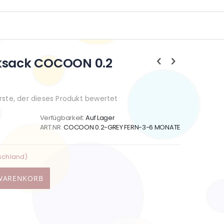
ksack COCOON 0.2
Erste, der dieses Produkt bewertet
Verfügbarkeit:
Auf Lager
ART.NR.
COCOON 0.2-GREY FERN-3-6 MONATE
schland)
 WARENKORB