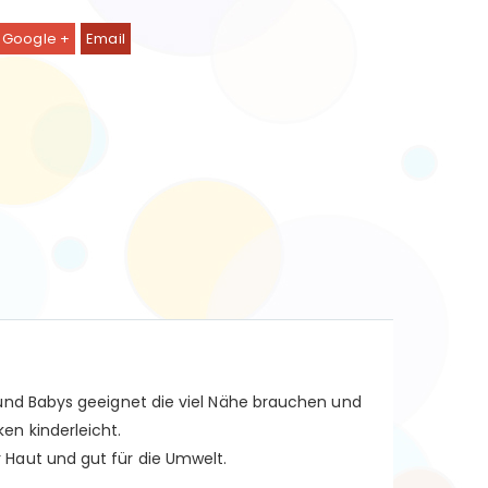
Google +
Email
und Babys geeignet die viel Nähe brauchen und
en kinderleicht.
Haut und gut für die Umwelt.