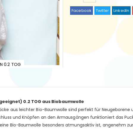
Facebook
Twitter
LinkedIn
N 0.2 TOG
eeignet) 0.2 TOG aus Biobaumwolle
äcke aus leichter Bio-Baumwolle sind perfekt für Neugeborene 
chluss und Knöpfen an den Armausgängen funktioniert das Puck
eine Bio-Baumwolle besonders atmungsaktiv ist, angenehm zur 