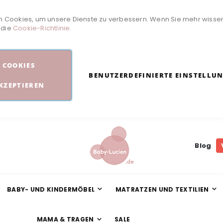
 Cookies, um unsere Dienste zu verbessern. Wenn Sie mehr wisse
e die
Cookie-Richtlinie
.
COOKIES
BENUTZERDEFINIERTE EINSTELLU
KZEPTIEREN
Blog
BABY- UND KINDERMÖBEL
MATRATZEN UND TEXTILIEN
MAMA & TRAGEN
SALE