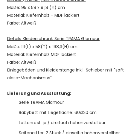
Maße: 95 x 58 x 91,8 (h) cm
Material: Kiefernholz - MDF lackiert
Farbe: Altweiß
Details Kleiderschrank Serie TRAMA Glamour
Maße: 111(L) x 58(T) x 198,3(H) cm
Material: Kiefernholz MDF lackiert
Farbe: Altweiß
Einlegeböden und Kleiderstange inkl., Schieber mit "soft-
close-Mechanismus"
Lieferung und Ausstattung:
Serie TRAMA Glamour
Babybett mit Liegefläche: 60x120 cm
Lattenrost: ja / dreifach höhenverstellbar
Seitengitter: 2 Stück / einseitig höhenverstellbar