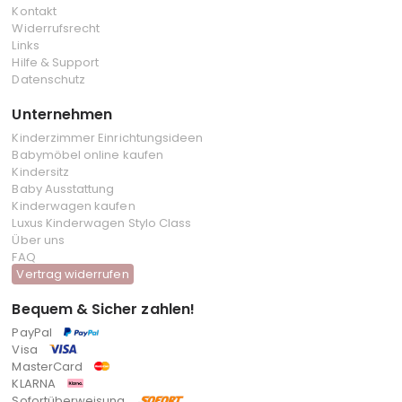
Kontakt
Widerrufsrecht
Links
Hilfe & Support
Datenschutz
Unternehmen
Kinderzimmer Einrichtungsideen
Babymöbel online kaufen
Kindersitz
Baby Ausstattung
Kinderwagen kaufen
Luxus Kinderwagen Stylo Class
Über uns
FAQ
Vertrag widerrufen
Bequem & Sicher zahlen!
PayPal
Visa
MasterCard
KLARNA
Sofortüberweisung