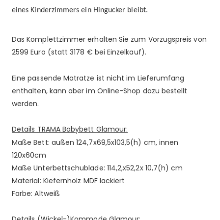
eines Kinderzimmers ein Hingucker bleibt.
Das Komplettzimmer erhalten Sie zum Vorzugspreis von
2599 Euro (statt 3178 € bei Einzelkauf).
Eine passende Matratze ist nicht im Lieferumfang
enthalten, kann aber im Online-Shop dazu bestellt
werden.
Details TRAMA Babybett Glamour:
Maße Bett: außen 124,7x69,5x103,5(h) cm, innen
120x60cm
Maße Unterbettschublade: 114,2,x52,2x 10,7(h) cm
Material: Kiefernholz MDF lackiert
Farbe: Altweiß
Details (Wickel-)Kommode Glamour: