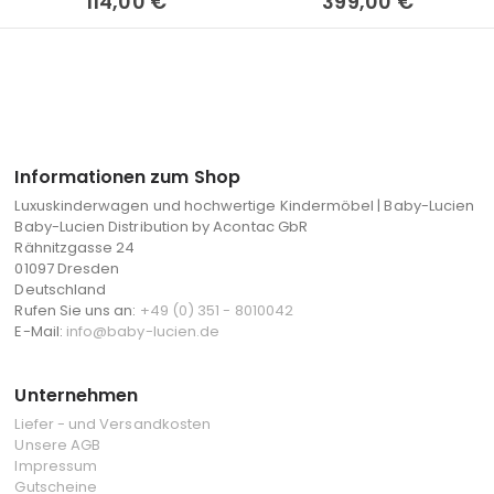
114,00 €
399,00 €
Informationen zum Shop
Luxuskinderwagen und hochwertige Kindermöbel | Baby-Lucien
Baby-Lucien Distribution by Acontac GbR
Rähnitzgasse 24
01097 Dresden
Deutschland
Rufen Sie uns an:
+49 (0) 351 - 8010042
E-Mail:
info@baby-lucien.de
Unternehmen
Liefer - und Versandkosten
Unsere AGB
Impressum
Gutscheine