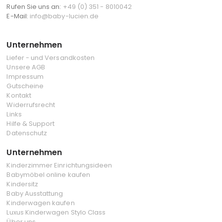
Rufen Sie uns an:
+49 (0) 351 - 8010042
E-Mail:
info@baby-lucien.de
Unternehmen
Liefer - und Versandkosten
Unsere AGB
Impressum
Gutscheine
Kontakt
Widerrufsrecht
Links
Hilfe & Support
Datenschutz
Unternehmen
Kinderzimmer Einrichtungsideen
Babymöbel online kaufen
Kindersitz
Baby Ausstattung
Kinderwagen kaufen
Luxus Kinderwagen Stylo Class
Über uns