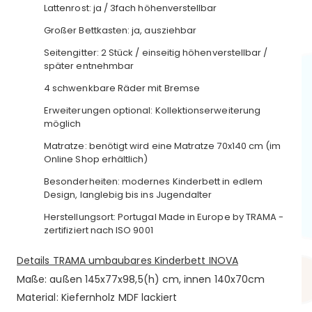
Lattenrost: ja / 3fach höhenverstellbar
Großer Bettkasten: ja, ausziehbar
Seitengitter: 2 Stück / einseitig höhenverstellbar /
später entnehmbar
4 schwenkbare Räder mit Bremse
Erweiterungen optional: Kollektionserweiterung
möglich
Matratze: benötigt wird eine Matratze 70x140 cm (im
Online Shop erhältlich)
Besonderheiten: modernes Kinderbett in edlem
Design, langlebig bis ins Jugendalter
Herstellungsort: Portugal Made in Europe by TRAMA -
zertifiziert nach ISO 9001
Details TRAMA umbaubares Kinderbett INOVA
Maße: außen 145x77x98,5(h) cm, innen 140x70cm
Material: Kiefernholz MDF lackiert