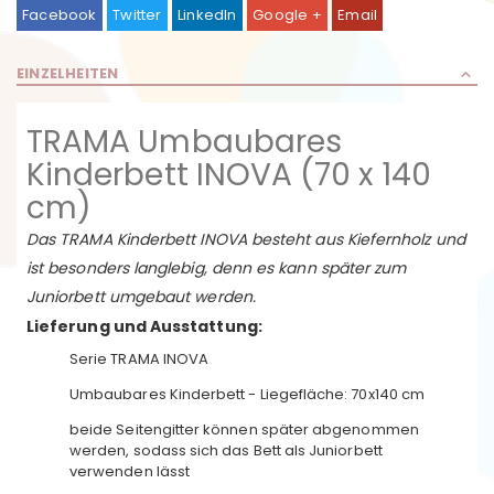
Facebook
Twitter
LinkedIn
Google +
Email
EINZELHEITEN
TRAMA Umbaubares
Kinderbett INOVA (70 x 140
cm)
Das TRAMA Kinderbett INOVA besteht aus Kiefernholz und
ist besonders langlebig, denn es kann später zum
Juniorbett umgebaut werden.
Lieferung und Ausstattung:
Serie TRAMA INOVA
Umbaubares Kinderbett - Liegefläche: 70x140 cm
beide Seitengitter können später abgenommen
werden, sodass sich das Bett als Juniorbett
verwenden lässt