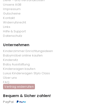
Liefer - und Versandkosten
Unsere AGB
Impressum
Gutscheine
Kontakt
Widerrufsrecht
Links
Hilfe & Support
Datenschutz
Unternehmen
Kinderzimmer Einrichtungsideen
Babymöbel online kaufen
Kindersitz
Baby Ausstattung
Kinderwagen kaufen
Luxus Kinderwagen Stylo Class
Über uns
FAQ
Vertrag widerrufen
Bequem & Sicher zahlen!
PayPal