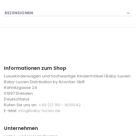
REZENSIONEN
Informationen zum Shop
Luxuskinderwagen und hochwertige Kindermöbel | Baby-Lucien
Baby-Lucien Distribution by Acontac GbR
Rähnitzgasse 24
01097 Dresden
Deutschland
Rufen Sie uns an:
+49 (0) 351 - 8010042
E-Mail:
info@baby-lucien.de
Unternehmen