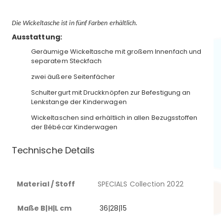
Die Wickeltasche ist in fünf Farben erhältlich.
Ausstattung:
Geräumige Wickeltasche mit großem Innenfach und
separatem Steckfach
zwei äußere Seitenfächer
Schultergurt mit Druckknöpfen zur Befestigung an
Lenkstange der Kinderwagen
Wickeltaschen sind erhältlich in allen Bezugsstoffen
der Bébécar Kinderwagen
Technische Details
Material / Stoff
SPECIALS Collection 2022
Maße B|H|L cm
36|28|15