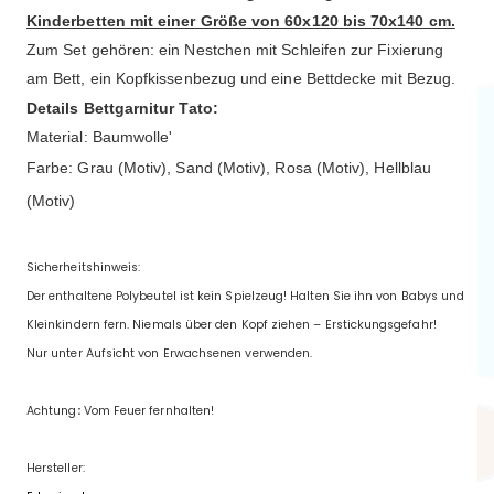
Kinderbetten mit einer Größe von 60x120 bis 70x140 cm.
Zum Set gehören: ein Nestchen mit Schleifen zur Fixierung
am Bett, ein Kopfkissenbezug und eine Bettdecke mit Bezug.
Details Bettgarnitur Tato:
Material: Baumwolle'
Farbe: Grau (Motiv), Sand (Motiv), Rosa (Motiv), Hellblau
(Motiv)
Sicherheitshinweis:
Der enthaltene Polybeutel ist kein Spielzeug! Halten Sie ihn von Babys und
Kleinkindern fern. Niemals über den Kopf ziehen – Erstickungsgefahr!
Nur unter Aufsicht von Erwachsenen verwenden.
Achtung
:
Vom Feuer fernhalten!
Hersteller: