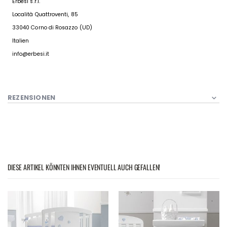
Erbesi s.r.l.
Località Quattroventi, 85
33040 Corno di Rosazzo (UD)
Italien
info@erbesi.it
REZENSIONEN
DIESE ARTIKEL KÖNNTEN IHNEN EVENTUELL AUCH GEFALLEN!