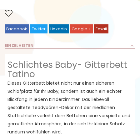
Facebook
Twitter
LinkedIn
Google +
Email
EINZELHEITEN
Schlichtes Baby- Gitterbett
Tatino
Dieses Gitterbett bietet nicht nur einen sicheren
Schlafplatz für Ihr Baby, sondern ist auch ein echter
Blickfang in jedem Kinderzimmer. Das liebevoll
gestaltete Teddybären-Dekor mit der niedlichen
Stoffschleife verleiht dem Bettchen eine verspielte und
gemütliche Atmosphäre, in der sich Ihr kleiner Schatz
rundum wohlfühlen wird.