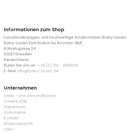
Informationen zum Shop
Luxuskinderwagen und hochwertige Kindermöbel | Baby-Lucien
Baby-Lucien Distribution by Acontac GbR
Rähnitzgasse 24
01097 Dresden
Deutschland
Rufen Sie uns an:
+49 (0) 351 - 8010042
E-Mail:
info@baby-lucien.de
Unternehmen
Liefer - und Versandkosten
Unsere AGB
Impressum
Gutscheine
Kontakt
Widerrufsrecht
Links