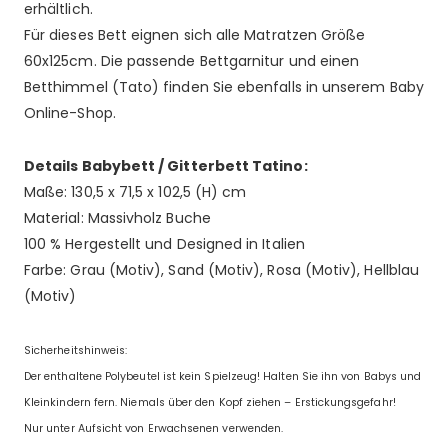
erhältlich.
Für dieses Bett eignen sich alle Matratzen Größe
60x125cm. Die passende Bettgarnitur und einen
Betthimmel (Tato) finden Sie ebenfalls in unserem Baby
Online-Shop.
Details Babybett / Gitterbett Tatino:
Maße: 130,5 x 71,5 x 102,5 (H) cm
Material: Massivholz Buche
100 % Hergestellt und Designed in Italien
Farbe: Grau (Motiv), Sand (Motiv), Rosa (Motiv), Hellblau
(Motiv)
Sicherheitshinweis:
Der enthaltene Polybeutel ist kein Spielzeug! Halten Sie ihn von Babys und
Kleinkindern fern. Niemals über den Kopf ziehen – Erstickungsgefahr!
Nur unter Aufsicht von Erwachsenen verwenden.