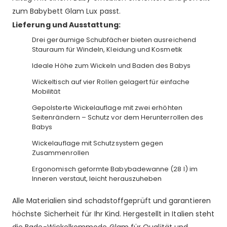
zum Babybett Glam Lux passt.
Lieferung und Ausstattung:
Drei geräumige Schubfächer bieten ausreichend
Stauraum für Windeln, Kleidung und Kosmetik
Ideale Höhe zum Wickeln und Baden des Babys
Wickeltisch auf vier Rollen gelagert für einfache
Mobilität
Gepolsterte Wickelauflage mit zwei erhöhten
Seitenrändern – Schutz vor dem Herunterrollen des
Babys
Wickelauflage mit Schutzsystem gegen
Zusammenrollen
Ergonomisch geformte Babybadewanne (28 l) im
Inneren verstaut, leicht herauszuheben
Alle Materialien sind schadstoffgeprüft und garantieren
höchste Sicherheit für Ihr Kind. Hergestellt in Italien steht