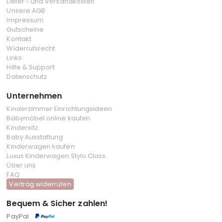
Liefer - und Versandkosten
Unsere AGB
Impressum
Gutscheine
Kontakt
Widerrufsrecht
Links
Hilfe & Support
Datenschutz
Unternehmen
Kinderzimmer Einrichtungsideen
Babymöbel online kaufen
Kindersitz
Baby Ausstattung
Kinderwagen kaufen
Luxus Kinderwagen Stylo Class
Über uns
FAQ
Vertrag widerrufen
Bequem & Sicher zahlen!
PayPal