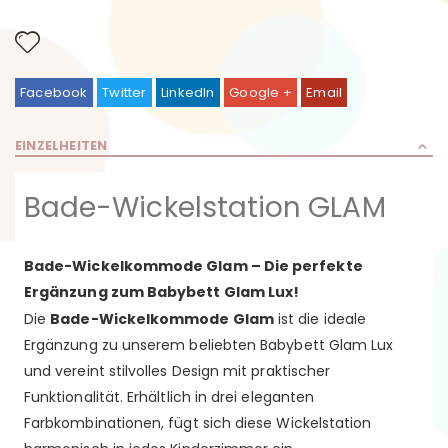
Facebook
Twitter
LinkedIn
Google +
Email
EINZELHEITEN
Bade-Wickelstation GLAM
Bade-Wickelkommode Glam – Die perfekte
Ergänzung zum Babybett Glam Lux!
Die
Bade-Wickelkommode Glam
ist die ideale
Ergänzung zu unserem beliebten Babybett Glam Lux
und vereint stilvolles Design mit praktischer
Funktionalität. Erhältlich in drei eleganten
Farbkombinationen, fügt sich diese Wickelstation