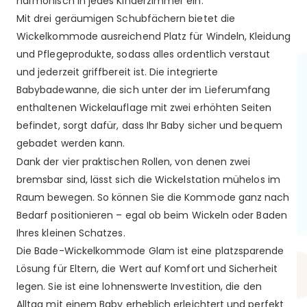
harmonisch in jedes Kinderzimmer ein.
Mit drei geräumigen Schubfächern bietet die
Wickelkommode ausreichend Platz für Windeln, Kleidung
und Pflegeprodukte, sodass alles ordentlich verstaut
und jederzeit griffbereit ist. Die integrierte
Babybadewanne, die sich unter der im Lieferumfang
enthaltenen Wickelauflage mit zwei erhöhten Seiten
befindet, sorgt dafür, dass Ihr Baby sicher und bequem
gebadet werden kann.
Dank der vier praktischen Rollen, von denen zwei
bremsbar sind, lässt sich die Wickelstation mühelos im
Raum bewegen. So können Sie die Kommode ganz nach
Bedarf positionieren – egal ob beim Wickeln oder Baden
Ihres kleinen Schatzes.
Die Bade-Wickelkommode Glam ist eine platzsparende
Lösung für Eltern, die Wert auf Komfort und Sicherheit
legen. Sie ist eine lohnenswerte Investition, die den
Alltag mit einem Baby erheblich erleichtert und perfekt