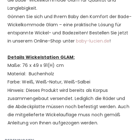
die Bade-Wickelkommode Glam für Qualität und
Langlebigkeit.
Gönnen Sie sich und Ihrem Baby den Komfort der Bade-
Wickelkommode Glam – eine praktische Lösung für
entspannte Wickel- und Badezeiten! Bestellen Sie jetzt
in unserem Online-Shop unter
baby-lucien.de
!
Details Wickelstation GLAM:
Maße: 76 x 49 x 91(H) cm
Material: Buchenholz
Farbe: Weiß, Weiß-Natur, Weiß-Salbei
Hinweis: Dieses Produkt wird bereits als Korpus
zusammengebaut versendet. Lediglich die Räder und
die Abdeckplatte müssen noch befestigt werden. Auch
die mitgelieferte Wickelauflage muss noch gemäß
Anleitung von Ihnen aufgezogen werden.